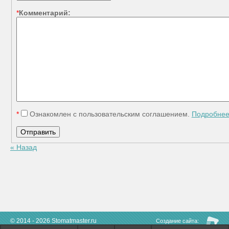
*
Комментарий:
*
Ознакомлен с пользовательским соглашением.
Подробне
« Назад
© 2014 - 2026 Stomatmaster.ru
Создание сайта:
megagroup.ru